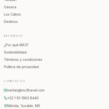
Oaxaca
Los Cabos
Destinos
RECURSOS
¿Por qué MX3?
Sostenibilidad
Términos y condiciones
Política de privacidad
CONTACTO
ventas@mx3travel.com
+52 1 55 1963 8440
Mérida, Yucatán, MX