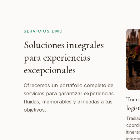
SERVICIOS DMC
Soluciones integrales
para experiencias
excepcionales
Ofrecemos un portafolio completo de
servicios para garantizar experiencias
Trans
fluidas, memorables y alineadas a tus
logís
objetivos.
Trasla
coordi
itinera
integra