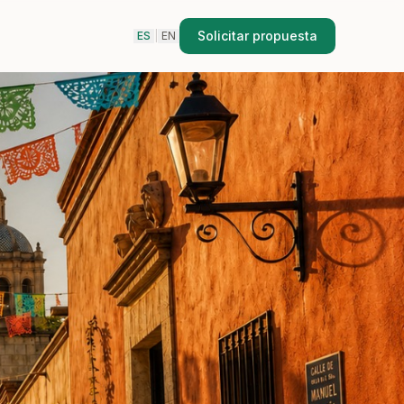
Solicitar propuesta
ES
|
EN