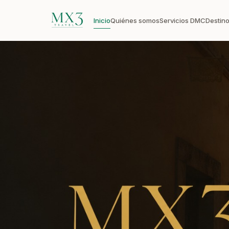
Inicio
Quiénes somos
Servicios DMC
Destin