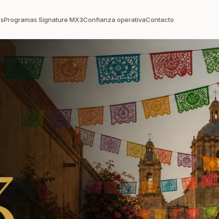
os
Programas Signature MX3
Confianza operativa
Contacto