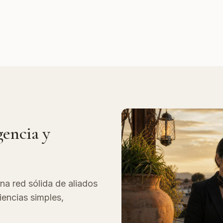
gencia y
na red sólida de aliados
iencias simples,