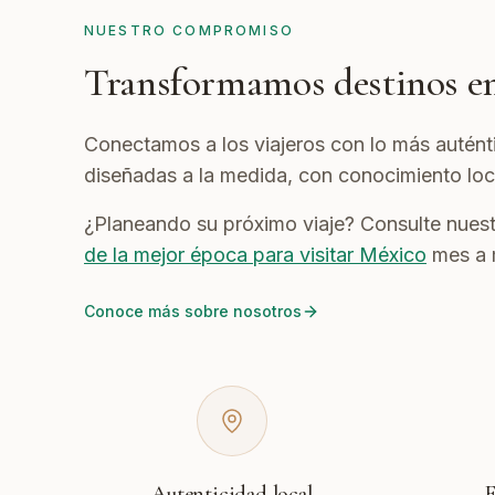
NUESTRO COMPROMISO
Transformamos destinos
e
Conectamos a los viajeros con lo más auténti
diseñadas a la medida, con conocimiento loc
¿Planeando su próximo viaje? Consulte nues
de la mejor época para visitar México
mes a 
Conoce más sobre nosotros
Autenticidad local
E