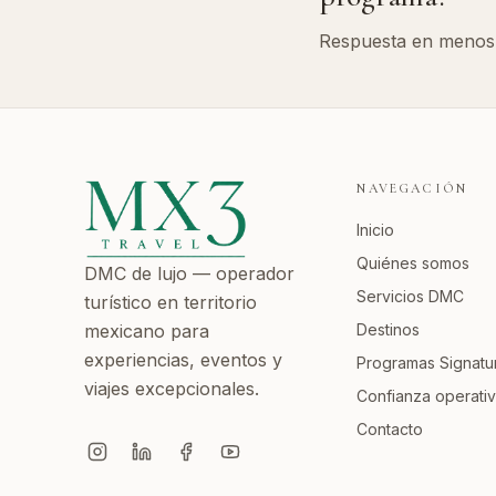
Respuesta en menos 
NAVEGACIÓN
Inicio
Quiénes somos
DMC de lujo — operador
Servicios DMC
turístico en territorio
mexicano para
Destinos
experiencias, eventos y
Programas Signat
viajes excepcionales.
Confianza operati
Contacto