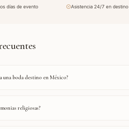
os días de evento
Asistencia 24/7 en destino
recuentes
a una boda destino en México?
monias religiosas?