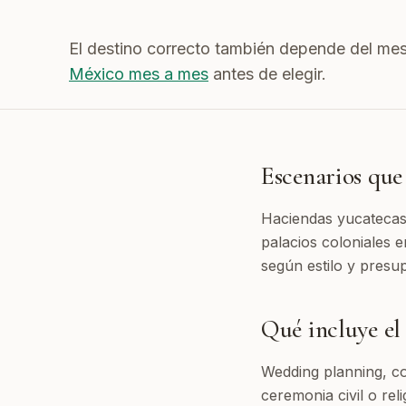
El destino correcto también depende del mes
México mes a mes
antes de elegir.
Escenarios qu
Haciendas yucatecas,
palacios coloniales 
según estilo y presu
Qué incluye el 
Wedding planning, co
ceremonia civil o rel