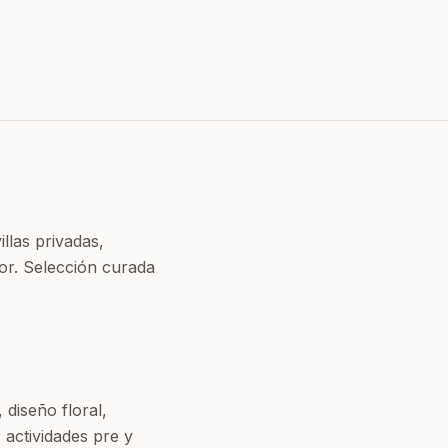
llas privadas,
or. Selección curada
diseño floral,
 actividades pre y