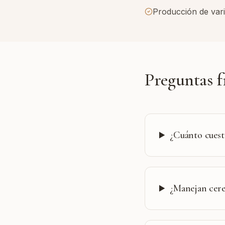
Producción de vari
Preguntas f
¿Cuánto cuest
¿Manejan cere