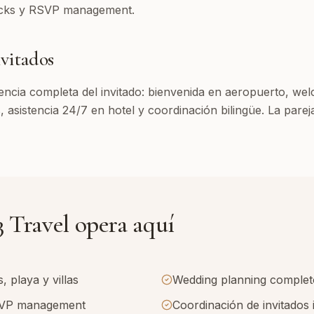
ocks y RSVP management.
vitados
ncia completa del invitado: bienvenida en aeropuerto, we
s, asistencia 24/7 en hotel y coordinación bilingüe. La pare
 Travel opera aquí
 playa y villas
Wedding planning complet
SVP management
Coordinación de invitados 