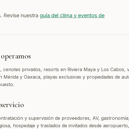
. Revise nuestra
guía del clima y eventos de
e operamos
 cenotes privados, resorts en Riviera Maya y Los Cabos, vi
en Mérida y Oaxaca, playas exclusivas y propiedades de aut
puesto.
servicio
ntratación y supervisión de proveedores, AV, gastronomía, 
igiosa, hospedaje y traslados de invitados desde aeropuerto,