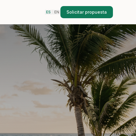
Solicitar propuesta
ES
|
EN